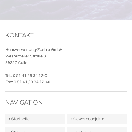
KONTAKT
Hausverwaltung-Zaehle GmbH
Westerceller Straße 8
29227 Celle
Tel.: 0 51 41 / 9 34 12-0
Fax: 0 51 41 / 9 34 12-40
NAVIGATION
» Startseite
» Gewerbeobjekte