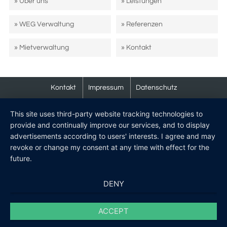
» Über uns
» Leistungen
» WEG Verwaltung
» Referenzen
» Mietverwaltung
» Kontakt
Kontakt
Impressum
Datenschutz
This site uses third-party website tracking technologies to
provide and continually improve our services, and to display
advertisements according to users' interests. I agree and may
revoke or change my consent at any time with effect for the
future.
DENY
ACCEPT